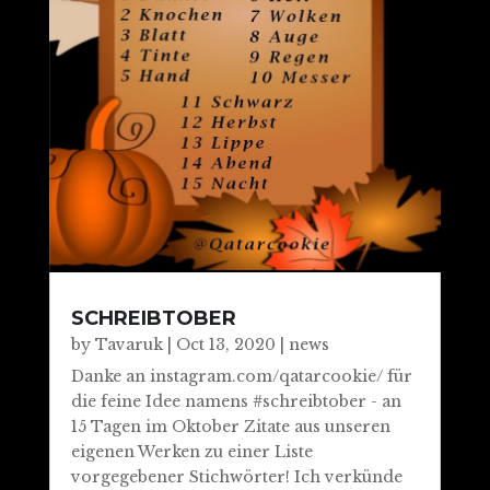
SCHREIBTOBER
by
Tavaruk
|
Oct 13, 2020
|
news
Danke an instagram.com/qatarcookie/ für
die feine Idee namens #schreibtober - an
15 Tagen im Oktober Zitate aus unseren
eigenen Werken zu einer Liste
vorgegebener Stichwörter! Ich verkünde