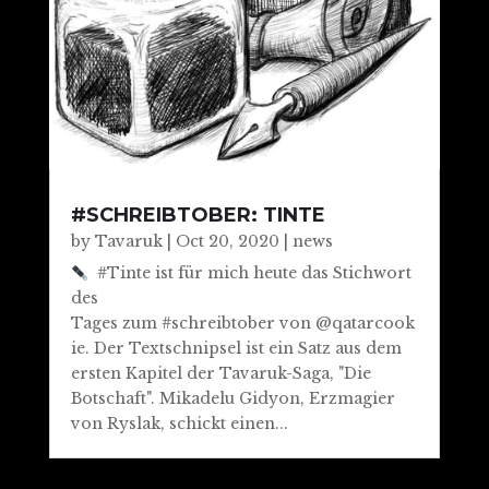
#SCHREIBTOBER: TINTE
by
Tavaruk
|
Oct 20, 2020
|
news
#Tinte ist für mich heute das Stichwort
des
Tages zum #schreibtober von @qatarcook
ie. Der Textschnipsel ist ein Satz aus dem
ersten Kapitel der Tavaruk-Saga, "Die
Botschaft". Mikadelu Gidyon, Erzmagier
von Ryslak, schickt einen...