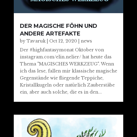
DER MAGISCHE FÖHN UND
ANDERE ARTEFAKTE
by
Tavaruk
|
Oct 12, 2020
|
news
Der #highfantasymonat Oktober von
instagram.com/elin.nelier/ hat heute das
Thema "MAGISCHES WERKZEUG". Wenn
ich das lese, fallen mir klassische magische
Gegenstände wie fliegende Teppiche,
Kristallkugeln oder natürlich Zauberstäbe
ein, aber auch solche, die es in den...