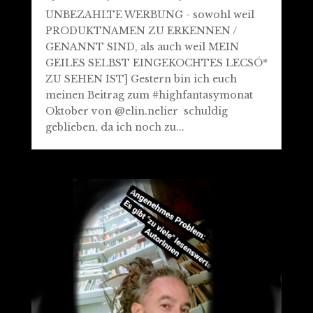
UNBEZAHLTE WERBUNG - sowohl weil
PRODUKTNAMEN ZU ERKENNEN /
GENANNT SIND, als auch weil MEIN
GEILES SELBST EINGEKOCHTES LECSÓ*
ZU SEHEN IST] Gestern bin ich euch
meinen Beitrag zum #highfantasymonat
Oktober von @elin.nelier schuldig
geblieben, da ich noch zu...