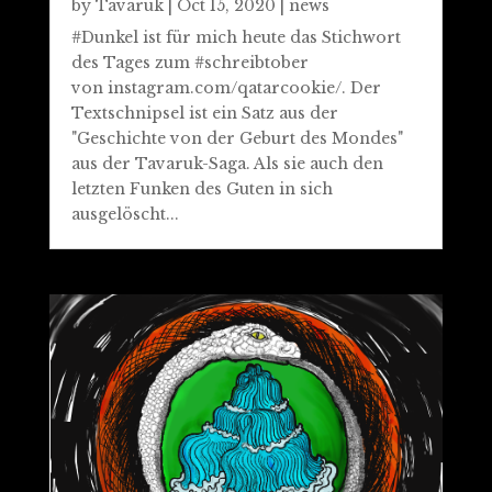
by
Tavaruk
|
Oct 15, 2020
|
news
#Dunkel ist für mich heute das Stichwort
des Tages zum #schreibtober
von instagram.com/qatarcookie/. Der
Textschnipsel ist ein Satz aus der
"Geschichte von der Geburt des Mondes"
aus der Tavaruk-Saga. Als sie auch den
letzten Funken des Guten in sich
ausgelöscht...