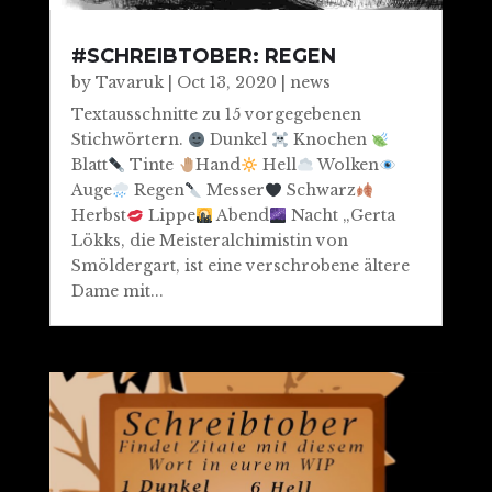
#SCHREIBTOBER: REGEN
by
Tavaruk
|
Oct 13, 2020
|
news
Textausschnitte zu 15 vorgegebenen
Stichwörtern.
Dunkel
Knochen
Blatt
Tinte
Hand
Hell
Wolken
Auge
Regen
Messer
Schwarz
Herbst
Lippe
Abend
Nacht „Gerta
Lökks, die Meisteralchimistin von
Smöldergart, ist eine verschrobene ältere
Dame mit...