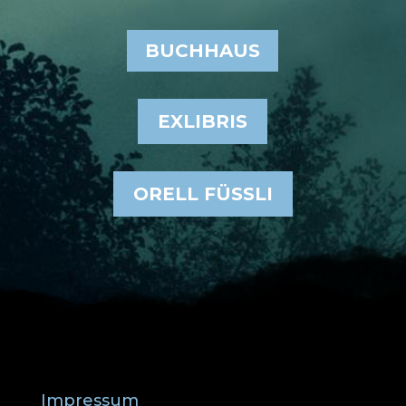
BUCHHAUS
EXLIBRIS
ORELL FÜSSLI
Impressum