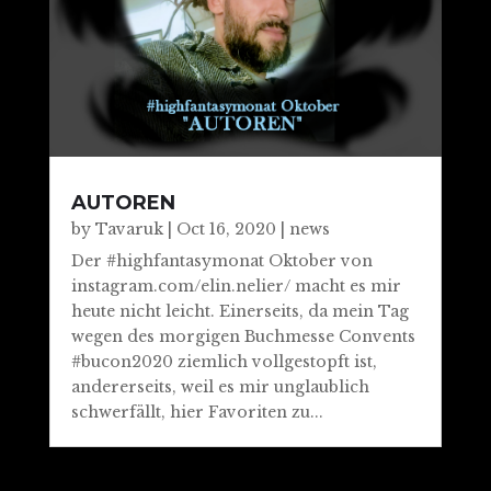
AUTOREN
by
Tavaruk
|
Oct 16, 2020
|
news
Der #highfantasymonat Oktober von
instagram.com/elin.nelier/ macht es mir
heute nicht leicht. Einerseits, da mein Tag
wegen des morgigen Buchmesse Convents
#bucon2020 ziemlich vollgestopft ist,
andererseits, weil es mir unglaublich
schwerfällt, hier Favoriten zu...