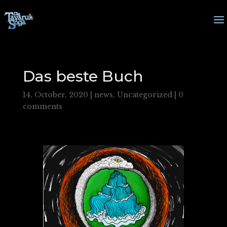
Das beste Buch
14, October, 2020
|
news
,
Uncategorized
|
0
comments