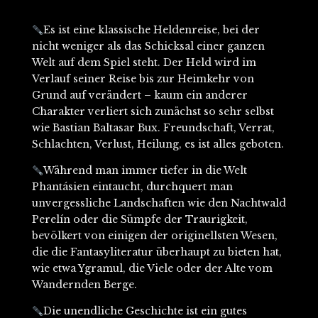
Es ist eine klassische Heldenreise, bei der
nicht weniger als das Schicksal einer ganzen
Welt auf dem Spiel steht. Der Held wird im
Verlauf seiner Reise bis zur Heimkehr von
Grund auf verändert – kaum ein anderer
Charakter verliert sich zunächst so sehr selbst
wie Bastian Baltasar Bux. Freundschaft, Verrat,
Schlachten, Verlust, Heilung, es ist alles geboten.
Während man immer tiefer in die Welt
Phantásien eintaucht, durchquert man
unvergessliche Landschaften wie den Nachtwald
Perelín oder die Sümpfe der Traurigkeit,
bevölkert von einigen der originellsten Wesen,
die die Fantasyliteratur überhaupt zu bieten hat,
wie etwa Ygramul, die Viele oder der Alte vom
Wandernden Berge.
Die unendliche Geschichte ist ein gutes