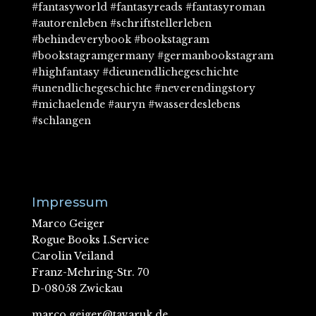
#fantasyworld #fantasyreads #fantasyroman
#autorenleben #schriftstellerleben
#behindeverybook #bookstagram
#bookstagramgermany #germanbookstagram
#highfantasy #dieunendlichegeschichte
#unendlichegeschichte #neverendingstory
#michaelende #auryn #wasserdeslebens
#schlangen
Impressum
Marco Geiger
Rogue Books I.Service
Carolin Veiland
Franz-Mehring-Str. 70
D-08058 Zwickau
marco.geiger@tavaruk.de