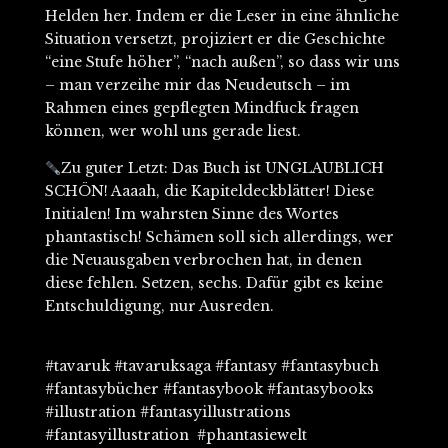
Helden her. Indem er die Leser in eine ähnliche
Situation versetzt, projiziert er die Geschichte
“eine Stufe höher”, “nach außen”, so dass wir uns
– man verzeihe mir das Neudeutsch – im
Rahmen eines gepflegten Mindfuck fragen
können, wer wohl uns gerade liest.
Zu guter Letzt: Das Buch ist UNGLAUBLICH
SCHÖN! Aaaah, die Kapiteldeckblätter! Diese
Initialen! Im wahrsten Sinne des Wortes
phantastisch! Schämen soll sich allerdings, wer
die Neuausgaben verbrochen hat, in denen
diese fehlen. Setzen, sechs. Dafür gibt es keine
Entschuldigung, nur Ausreden.
#tavaruk #tavaruksaga #fantasy #fantasybuch
#fantasybücher #fantasybook #fantasybooks
#illustration #fantasyillustrations
#fantasyillustration #phantasiewelt